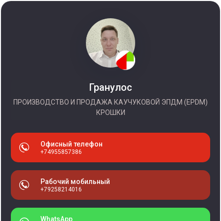
Гранулос
ПРОИЗВОДСТВО И ПРОДАЖА КАУЧУКОВОЙ ЭПДМ (EPDM)
КРОШКИ
Офисный телефон
+74955857386
Рабочий мобильный
+79258214016
WhatsApp