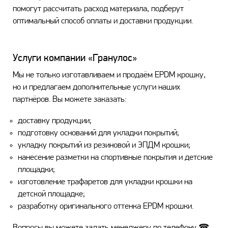
помогут рассчитать расход материала, подберут
оптимальный способ оплаты и доставки продукции.
Услуги компании «Гранулос»
Мы не только изготавливаем и продаём EPDM крошку,
но и предлагаем дополнительные услуги наших
партнёров. Вы можете заказать:
доставку продукции;
подготовку оснований для укладки покрытий;
укладку покрытий из резиновой и ЭПДМ крошки;
нанесение разметки на спортивные покрытия и детские
площадки;
изготовление трафаретов для укладки крошки на
детской площадке;
разработку оригинального оттенка EPDM крошки.
Вопросы вы можете задать менеджеру по телефону ☎