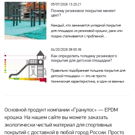
05/07/2026 13:20:21
Почему резиновое покрытие меняет
цвет?
Каждый, кто занимается укладкой покрытия
для площадок из резиновой крошки, рано или
поздно сталкивается с проблемой:...
04/20/2026 08:00:36
Как определить толщину резинового
покрытия для детской площадки?
Правильно подобранная толщина покрытия для
детской площадки — это не просто
техническая характеристика, а один из важных
фактор, к...
Основной продукт компании «Гранулос» — EPDM
крошка. На нашем сайте вы можете заказать
экологически чистый материал для спортивных
покрытий с доставкой в любой город России. Просто