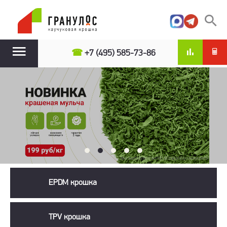
☎
+7 (495) 585-73-86
EPDM крошка
TPV крошка