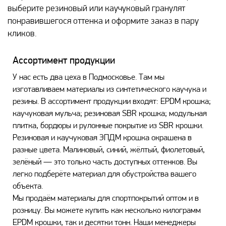
выберите резиновый или каучуковый гранулят
понравившегося оттенка и оформите заказ в пару
кликов.
Ассортимент продукции
У нас есть два цеха в Подмосковье. Там мы
изготавливаем материалы из синтетического каучука и
резины. В ассортимент продукции входят: EPDM крошка;
каучуковая мульча; резиновая SBR крошка; модульная
плитка, бордюры и рулонные покрытие из SBR крошки.
Резиновая и каучуковая ЭПДМ крошка окрашена в
разные цвета. Малиновый, синий, жёлтый, фиолетовый,
зелёный — это только часть доступных оттенков. Вы
легко подберёте материал для обустройства вашего
объекта.
Мы продаём материалы для спортпокрытий оптом и в
розницу. Вы можете купить как несколько килограмм
EPDM крошки, так и десятки тонн. Наши менеджеры