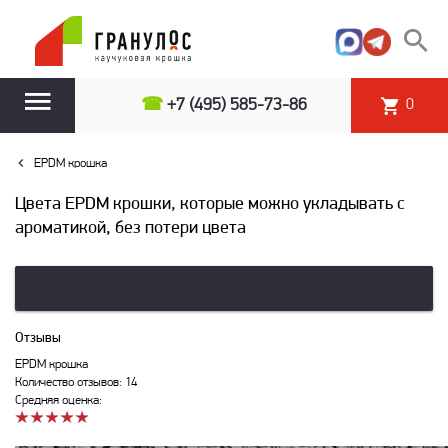
☎
+7 (495) 585-73-86
0
EPDM крошка
Цвета EPDM крошки, которые можно укладывать с
ароматикой, без потери цвета
Отзывы
EPDM крошка
Количество отзывов: 14
Средняя оценка: