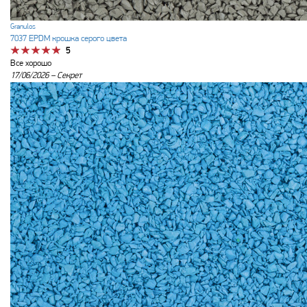
Granulos
7037 EPDM крошка серого цвета
5
Все хорошо
17/06/2026 –
Секрет