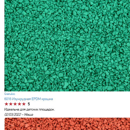
Granulos
6016 Изумрудная EPDM крошка
5
Идеальна для детских площадок.
02/03/2022 –
Миша