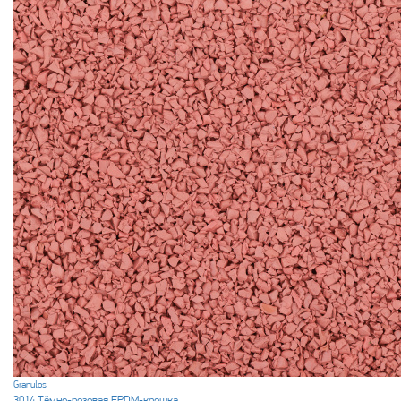
Granulos
3014 Тёмно-розовая EPDM-крошка