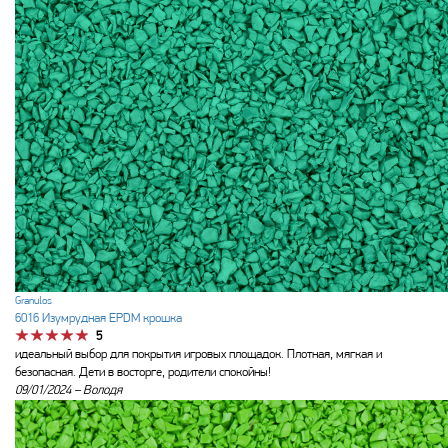
Granulos
6016 Изумрудная EPDM крошка
5
идеальный выбор для покрытия игровых площадок. Плотная, мягкая и
безопасная. Дети в восторге, родители спокойны!
09/01/2024 –
Володя