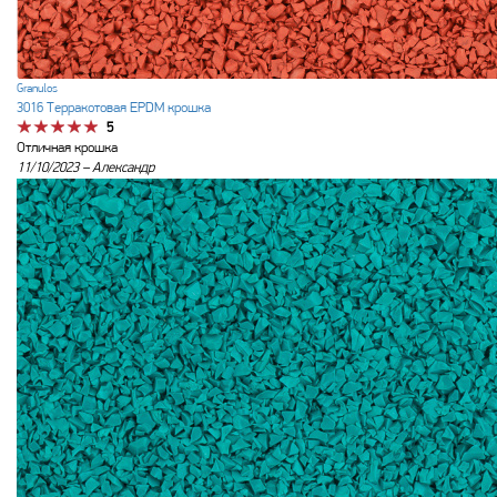
Granulos
3016 Терракотовая EPDM крошка
5
Отличная крошка
11/10/2023 –
Александр