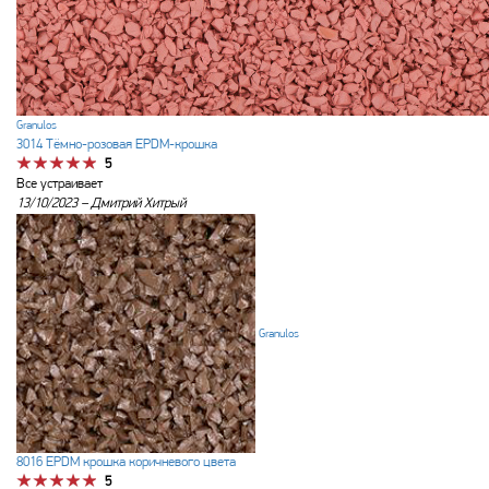
Granulos
3014 Тёмно-розовая EPDM-крошка
5
Все устраивает
13/10/2023 –
Дмитрий Хитрый
Granulos
8016 EPDM крошка коричневого цвета
5