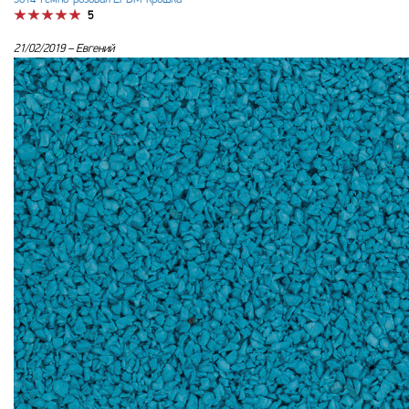
5
21/02/2019 –
Евгений