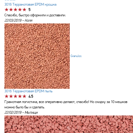
3016 Терракотовая EPDM крошка
5
Спасибо, быстро оформили и доставили.
22/03/2019 –
Коля
Granulos
3016 Терракотовая EPDM пыль
4.5
Грамотная логистика, все оперативно делают, спасибо! Но скидку за 10 мешков
можно было бы и сделать.
22/02/2019 –
Мытищи