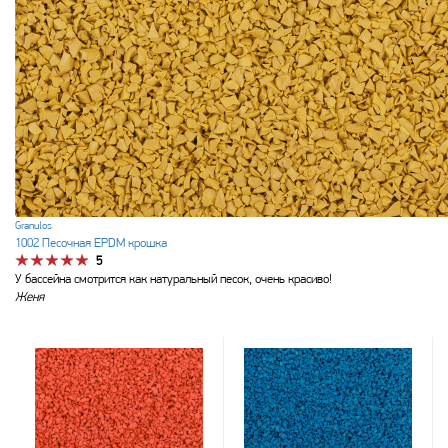
Granulos
1002 Песочная EPDM крошка
5
У бассейна смотрится как натуральный песок, очень красиво!
Женя