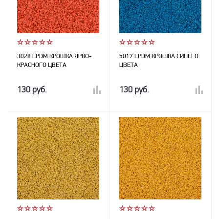
3028 EPDM КРОШКА ЯРКО-
5017 EPDM КРОШКА СИНЕГО
КРАСНОГО ЦВЕТА
ЦВЕТА
130 руб.
130 руб.