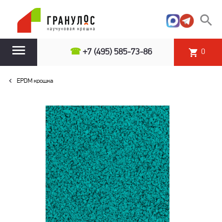
☎
+7 (495) 585-73-86
0
EPDM крошка