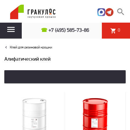
☎
+7 (495) 585-73-86
0
Клей для резиновой крошки
Алифатический клей