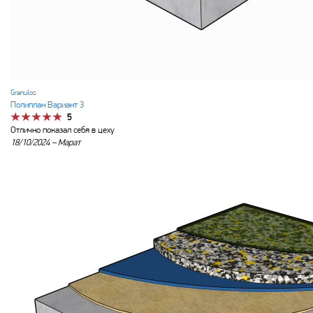
Granulos
Полиплан Вариант 3
5
Отлично показал себя в цеху
18/10/2024 –
Марат