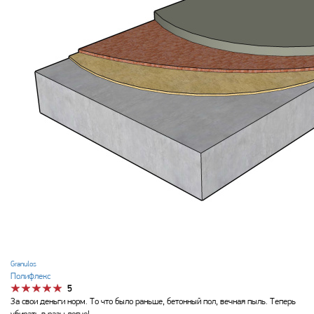
Granulos
Полифлекс
5
За свои деньги норм. То что было раньше, бетонный пол, вечная пыль. Теперь