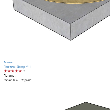
Granulos
Полиплан Декор № 1
5
Пыли нет!
03/10/2024 –
Людмил