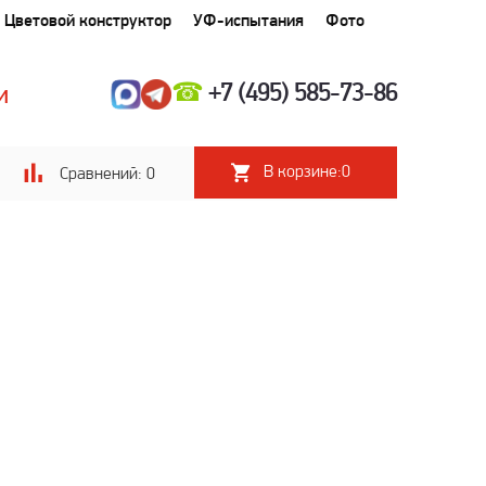
Цветовой конструктор
УФ-испытания
Фото
☎
+7 (495) 585-73-86
И
В корзине:
0
Сравнений:
0