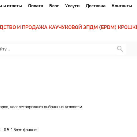
ы и ответы
Оплата
Блог
Услуги
Доставка
Контакты
ДСТВО И ПРОДАЖА КАУЧУКОВОЙ ЭПДМ (EPDM) КРОШК
варов, удовлетворяющих выбранным условиям
 - 0.5-1.5mm фракция