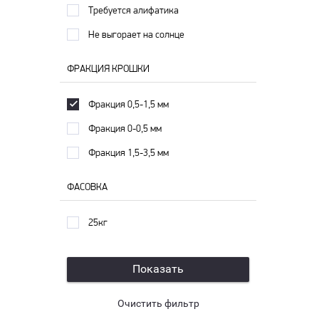
Требуется алифатика
Не выгорает на солнце
ФРАКЦИЯ КРОШКИ
Фракция 0,5-1,5 мм
Фракция 0-0,5 мм
Фракция 1,5-3,5 мм
ФАСОВКА
25кг