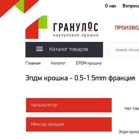
О нас
Вопрос
ПРОИЗВО
Каталог товаров
Главная
Каталог
EPDM крошка
Эпдм крошка - 0.5-1.5mm фракция
Калькулятор
Нет то
Миксер крошки
Эпдм крока