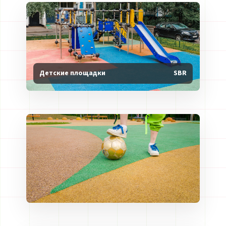
Детские площадки
SBR