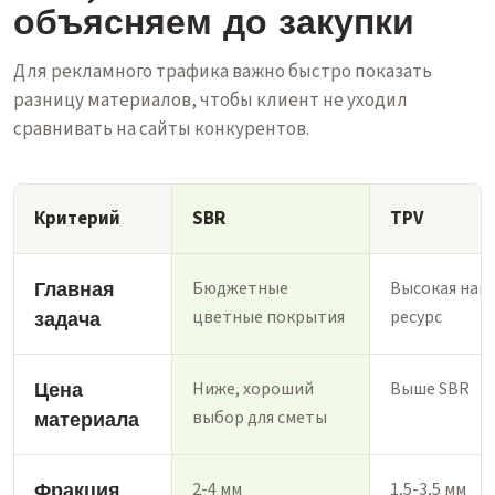
объясняем до закупки
Для рекламного трафика важно быстро показать
разницу материалов, чтобы клиент не уходил
сравнивать на сайты конкурентов.
Критерий
SBR
TPV
Главная
Бюджетные
Высокая нагр
цветные покрытия
ресурс
задача
Цена
Ниже, хороший
Выше SBR
выбор для сметы
материала
Фракция
2-4 мм
1,5-3,5 мм