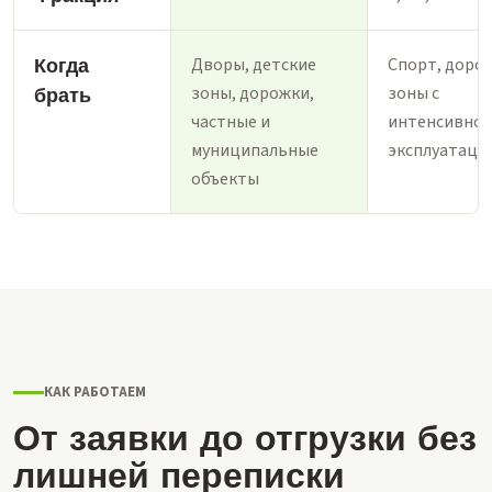
Когда
Дворы, детские
Спорт, доро
зоны, дорожки,
зоны с
брать
частные и
интенсивно
муниципальные
эксплуатаци
объекты
КАК РАБОТАЕМ
От заявки до отгрузки без
лишней переписки