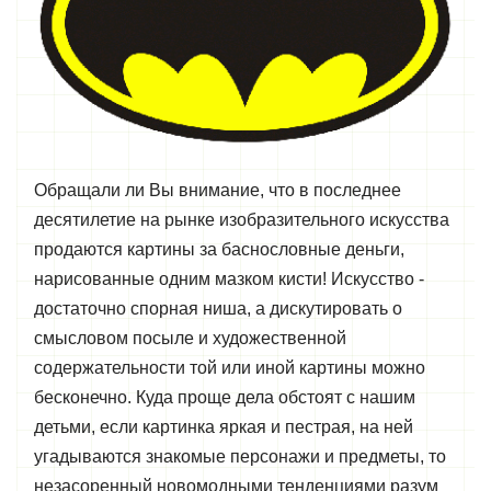
Обращали ли Вы внимание, что в последнее
десятилетие на рынке изобразительного искусства
продаются картины за баснословные деньги,
нарисованные одним мазком кисти! Искусство -
достаточно спорная ниша, а дискутировать о
смысловом посыле и художественной
содержательности той или иной картины можно
бесконечно. Куда проще дела обстоят с нашим
детьми, если картинка яркая и пестрая, на ней
угадываются знакомые персонажи и предметы, то
незасоренный новомодными тенденциями разум