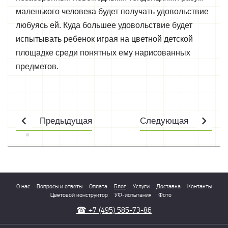
маленького человека будет получать удовольствие
любуясь ей. Куда большее удовольствие будет
испытывать ребенок играя на цветной детской
площадке среди понятных ему нарисованных
предметов.
Предыдущая
Следующая
О нас
Вопросы и ответы
Оплата
Блог
Услуги
Доставка
Контакты
Цветовой конструктор
УФ-испытания
Фото
☎
+7 (495) 585-73-86