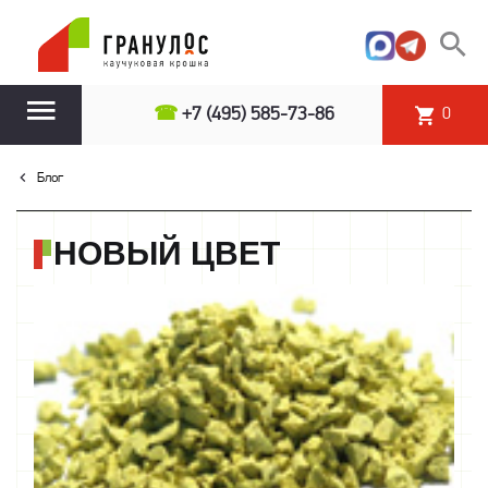
☎
+7 (495) 585-73-86
0
Блог
НОВЫЙ ЦВЕТ