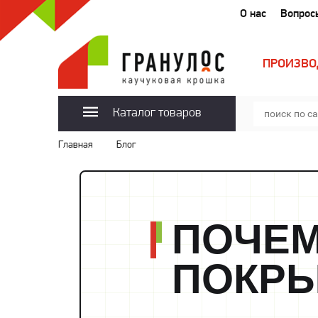
О нас
Вопрос
ПРОИЗВО
Каталог товаров
Главная
Блог
ПОЧЕМ
ПОКРЫ