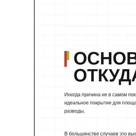
ОСНОВ
ОТКУД
Иногда причина не в самом покр
идеальное покрытие для площад
разводы.
В большинстве случаев это вы