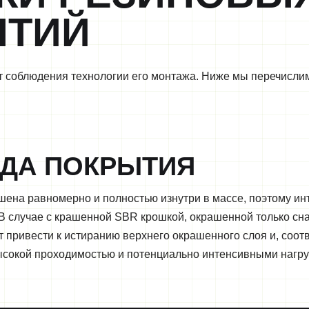
ЫТИЙ
от соблюдения технологии его монтажа. Ниже мы перечисл
ДА ПОКРЫТИЯ
ена равномерно и полностью изнутри в массе, поэтому ин
В случае с крашенной SBR крошкой, окрашенной только сна
привести к истиранию верхнего окрашенного слоя и, соотв
высокой проходимостью и потенциально интенсивными нагр