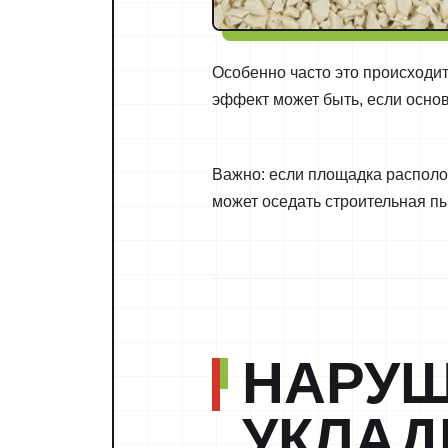
Особенно часто это происходи
эффект может быть, если осно
Важно: если площадка располо
может оседать строительная пы
НАРУШ
УКЛАД