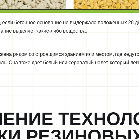
т, если бетонное основание не выдержало положенных 28 д
вание выделяет какие-либо вещества.
жена рядом со строящимся зданием или местом, где ведутс
ль. Она тоже дает белый или сероватый налет, который лег
ЕНИЕ ТЕХНОЛ
КИ РЕЗИНОВЫ