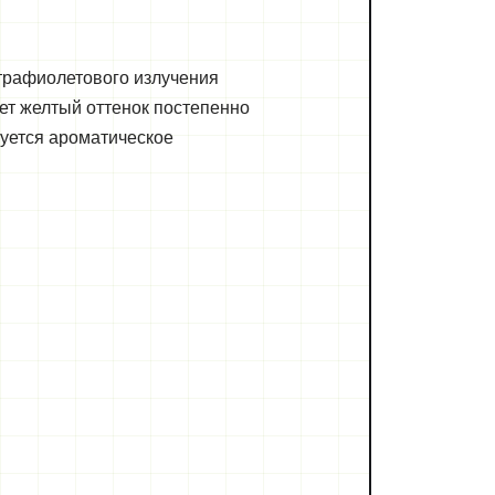
трафиолетового излучения
ет желтый оттенок постепенно
зуется ароматическое