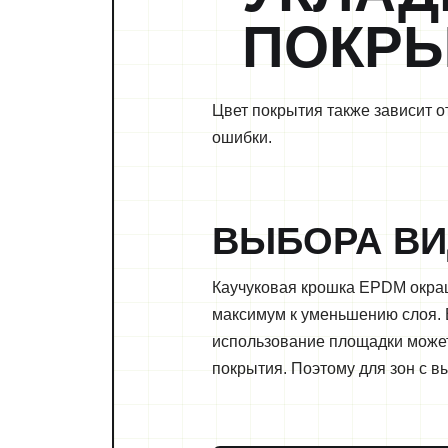
ПОКР
Цвет покрытия также зависит 
ошибки.
ВЫБОРА ВИ
Каучуковая крошка EPDM окраш
максимум к уменьшению слоя. 
использование площадки может 
покрытия. Поэтому для зон с 