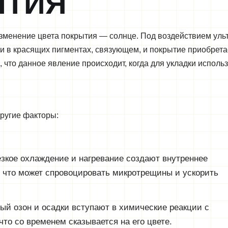
ЫТИЯ
зменение цвета покрытия — солнце. Под воздействием уль
 в красящих пигментах, связующем, и покрытие приобрета
 что данное явление происходит, когда для укладки исполь
другие факторы:
зкое охлаждение и нагревание создают внутреннее
 что может спровоцировать микротрещины и ускорить
ый озон и осадки вступают в химические реакции с
что со временем сказывается на его цвете.