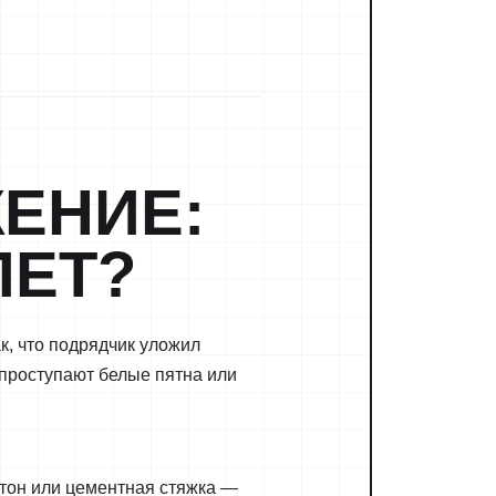
ЕНИЕ:
ЛЕТ?
ак, что подрядчик уложил
 проступают белые пятна или
етон или цементная стяжка —