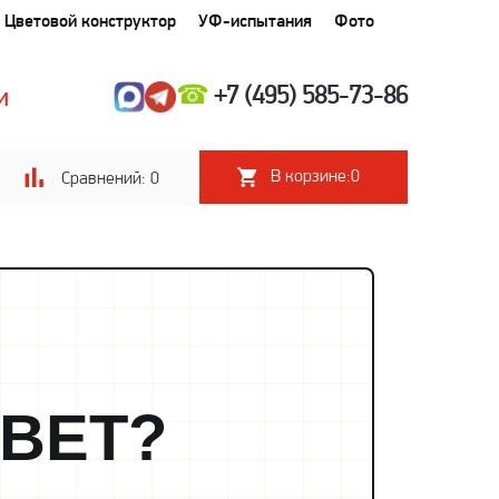
Цветовой конструктор
УФ-испытания
Фото
☎
+7 (495) 585-73-86
И
В корзине:
0
Сравнений:
0
ВЕТ?