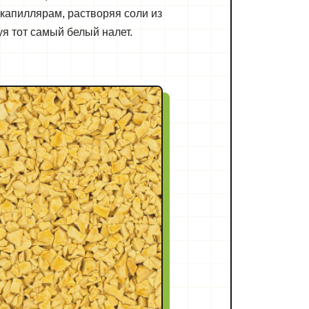
 капиллярам, растворяя соли из
уя тот самый белый налет.