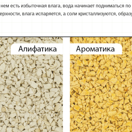
 нем есть избыточная влага, вода начинает подниматься по
рхности, влага испаряется, а соли кристаллизуются, образ