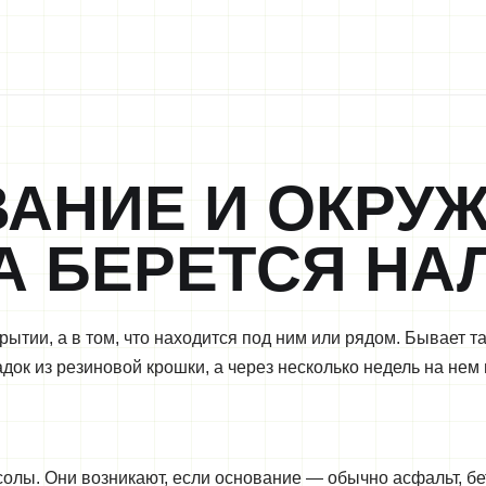
АНИЕ И ОКРУЖ
А БЕРЕТСЯ НА
ытии, а в том, что находится под ним или рядом. Бывает т
ок из резиновой крошки, а через несколько недель на нем
солы. Они возникают, если основание — обычно асфальт, б