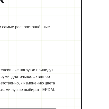
им самые распространённые
тенсивные нагрузки приведут
ружи, длительное активное
етственно, к изменению цвета
узками лучше выбирать EPDM.