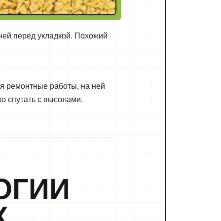
ней перед укладкой. Похожий
я ремонтные работы, на ней
ко спутать с высолами.
ОГИИ
Х