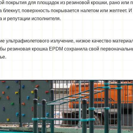
ой покрытия для площадок из резиновой крошки, рано или п
 блекнут, поверхность покрывается налетом или желтеет. И 
а и репутации исполнителя.
ие ультрафиолетового излучение, низкое качество материа
чтобы резиновая крошка EPDM сохранила свой первоначальн
ье.