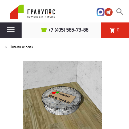
☎
+7 (495) 585-73-86
0
Наливные полы