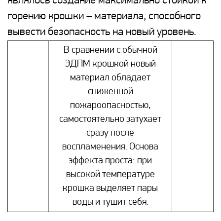
являлось создание максимально стойкой к
горению крошки – материала, способного
вывести безопасность на новый уровень.
В сравнении с обычной
ЭДПМ крошкой новый
материал обладает
сниженной
пожароопасностью,
самостоятельно затухает
сразу после
воспламенения. Основа
эффекта проста: при
высокой температуре
крошка выделяет пары
воды и тушит себя.