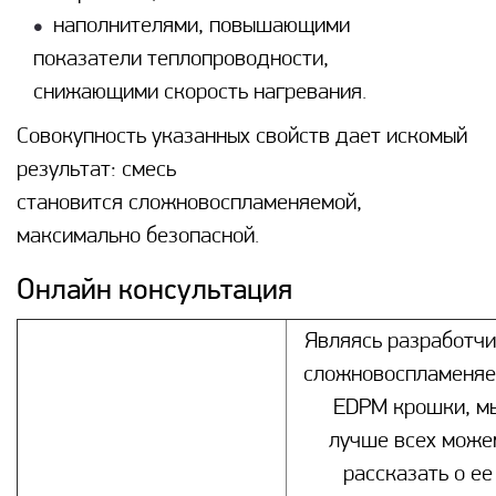
наполнителями, повышающими
показатели теплопроводности,
снижающими скорость нагревания.
Совокупность указанных свойств дает искомый
результат: смесь
становится сложновоспламеняемой,
максимально безопасной.
Онлайн консультация
Являясь разработч
сложновоспламеня
EDPM крошки, м
лучше всех може
рассказать о ее