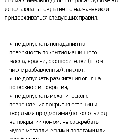
его максимально долгого срока службы- это
использовать покрытие по назначению и
придерживаться следующих правил:
не допускать попадания по
поверхность покрытия машинного
масла, краски, растворителей (в том
числе разбавленных), кислот;
не допускать разжигания огня на
поверхности покрытия;
не допускать механического
повреждения покрытия острыми и
твердыми предметами (не колоть лед
на покрытии ломом, не соскребать
мусор металлическими лопатами или