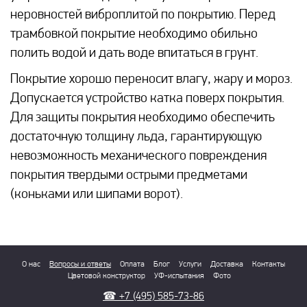
неровностей виброплитой по покрытию. Перед
трамбовкой покрытие необходимо обильно
полить водой и дать воде впитаться в грунт.
Покрытие хорошо переносит влагу, жару и мороз.
Допускается устройство катка поверх покрытия.
Для защиты покрытия необходимо обеспечить
достаточную толщину льда, гарантирующую
невозможность механического повреждения
покрытия твердыми острыми предметами
(коньками или шипами ворот).
О нас
Вопросы и ответы
Оплата
Блог
Услуги
Доставка
Контакты
Цветовой конструктор
УФ-испытания
Фото
☎
+7 (495) 585-73-86