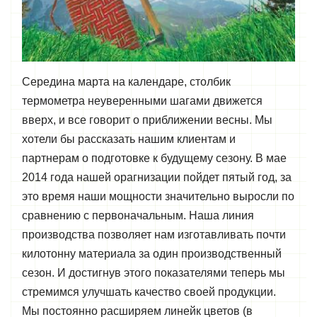
Середина марта на календаре, столбик
термометра неуверенными шагами движется
вверх, и все говорит о приближении весны. Мы
хотели бы рассказать нашим клиентам и
партнерам о подготовке к будущему сезону. В мае
2014 года нашей орагнизации пойдет пятый год, за
это время наши мощности значительно выросли по
сравнению с первоначальным. Наша линия
производства позволяет нам изготавливать почти
килотонну материала за один производственный
сезон. И достигнув этого показателями теперь мы
стремимся улучшать качество своей продукции.
Мы постоянно расширяем линейк цветов (в