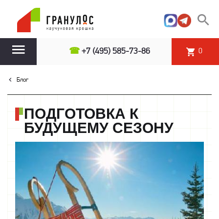
☎
+7 (495) 585-73-86
0
Блог
ПОДГОТОВКА К
БУДУЩЕМУ СЕЗОНУ