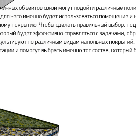
личных объектов связи могут подойти различные поли
, для чего именно будет использоваться помещение и
ому покрытию. Чтобы сделать правильный выбор, по
оторый будет эффективно справляться с задачами, о
ультируют по различным видам напольных покрытий, 
тации и помогут выбрать именно тот состав, который 