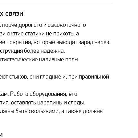
х связи
к порче дорогого и высокоточного
и снятие статики не прихоть, а
е покрытия, которые выводят заряд через
нструкция более надежна.
нтистатические наливные полы
ют стыков, они гладкие и, при правильной
кам. Работа оборудования, его
ия, оставлять царапины и следы.
олжны быть скользкими, а также должны
и