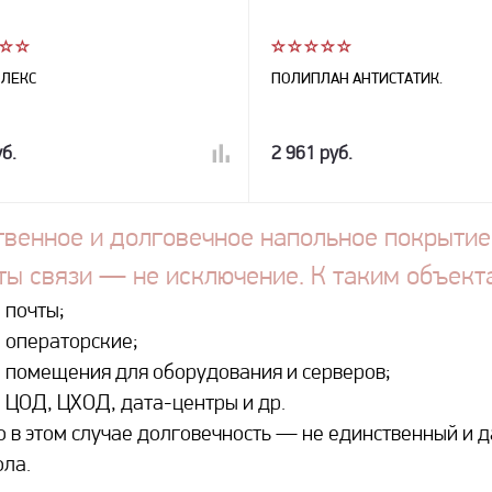
ЛЕКС
ПОЛИПЛАН АНТИСТАТИК.
б.
2 961 руб.
твенное и долговечное напольное покрытие
ты связи — не исключение. К таким объект
 почты;
 операторские;
 помещения для оборудования и серверов;
 ЦОД, ЦХОД, дата-центры и др.
о в этом случае долговечность — не единственный и 
ола.