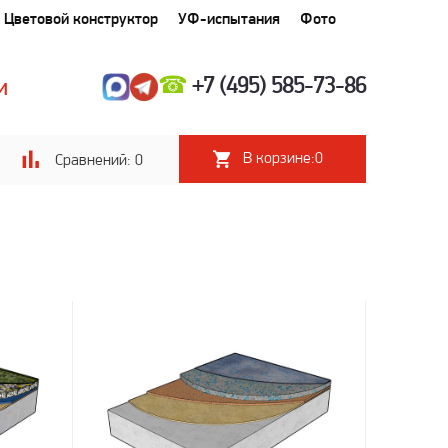
Цветовой конструктор
УФ-испытания
Фото
☎
+7 (495) 585-73-86
И
В корзине:
0
Сравнений:
0