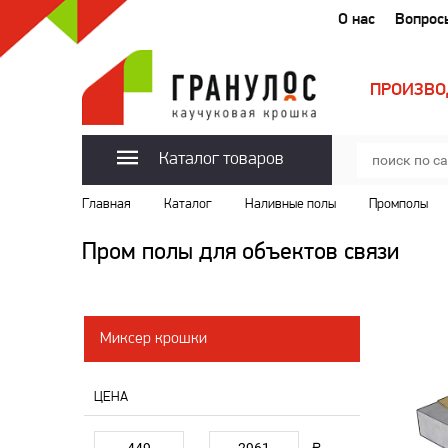
О нас
Вопрос
ПРОИЗВО
Каталог товаров
Главная
Каталог
Наливные полы
Промполы
Пром полы для объектов связи
Миксер крошки
ЦЕНА