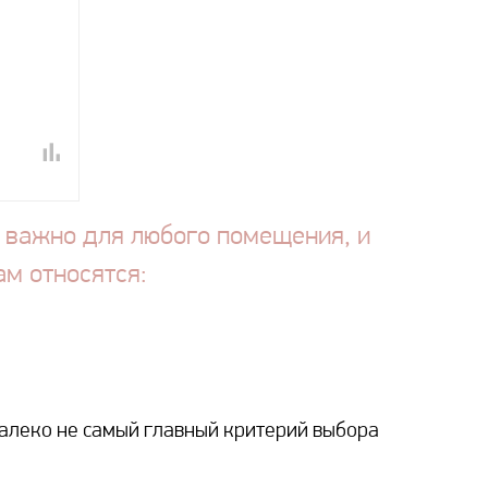
 важно для любого помещения, и
ам относятся:
далеко не самый главный критерий выбора