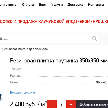
ы и ответы
Оплата
Блог
Услуги
Доставка
Контакты
ДСТВО И ПРОДАЖА КАУЧУКОВОЙ ЭПДМ (EPDM) КРОШК
Резиновая плитка для площадок
Резиновая плитка паутинка 350х350 мм
Толщина
Размеры
Цвета
Желтый, 
Все характеристики
2 400 руб. / м²
-
+
Добавить в корз