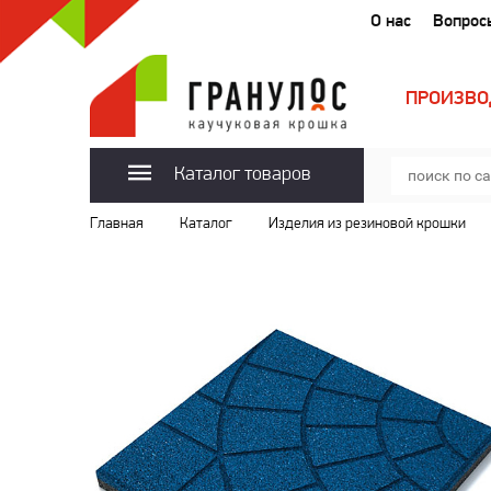
О нас
Вопрос
ПРОИЗВО
Каталог товаров
Главная
Каталог
Изделия из резиновой крошки