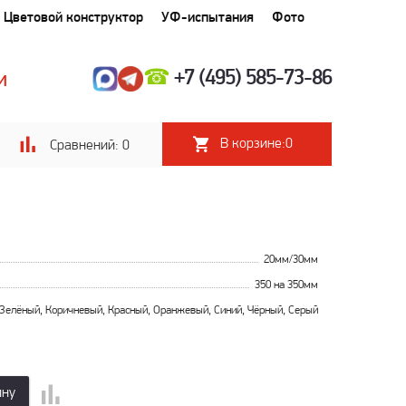
Цветовой конструктор
УФ-испытания
Фото
☎
+7 (495) 585-73-86
И
В корзине:
0
Сравнений:
0
20мм/30мм
350 на 350мм
Зелёный, Коричневый, Красный, Оранжевый, Синий, Чёрный, Серый
ину